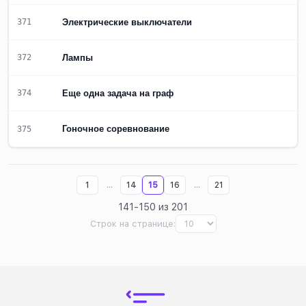
Электрические выключатели
371
Лампы
372
Еще одна задача на граф
374
Гоночное соревнование
375
...
...
1
14
15
16
21
141-150 из 201
Строк на странице: