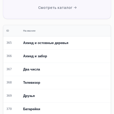
Смотреть каталог →
ID
Название
Ахмед и остовные деревья
365
Ахмед и забор
366
Два числа
367
Телевизор
368
Друзья
369
Батарейки
370