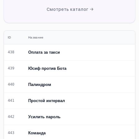
Смотреть каталог →
ID
Название
Оплата за такси
438
Юсиф против Бота
439
Палиндром
440
Простой интервал
441
Уcилить пароль
442
Команда
443