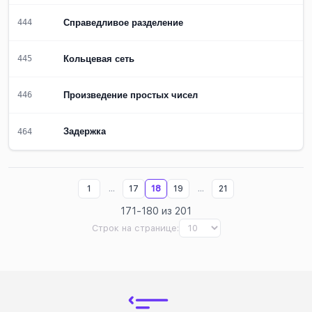
Справедливое разделение
444
Кольцевая сеть
445
Произведение простых чисел
446
Задержка
464
...
...
1
17
18
19
21
171-180 из 201
Строк на странице: