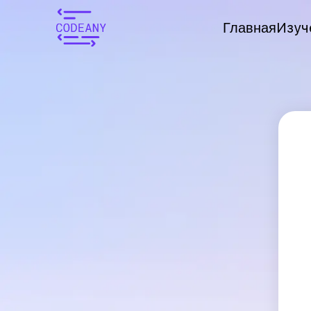
Изуч
Главная