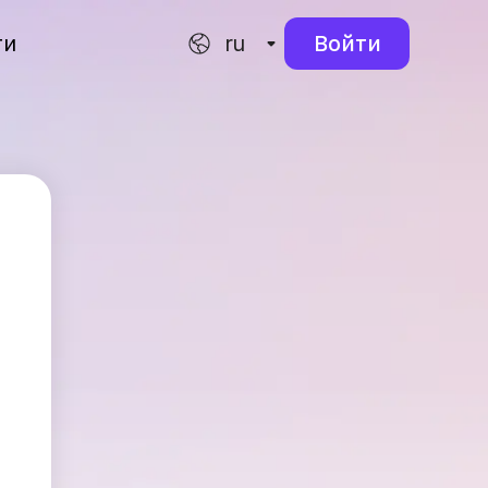
ти
ru
Войти