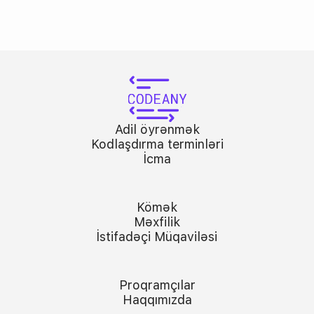
Adil öyrənmək
Kodlaşdırma terminləri
İcma
Kömək
Məxfilik
İstifadəçi Müqaviləsi
Proqramçılar
Haqqımızda