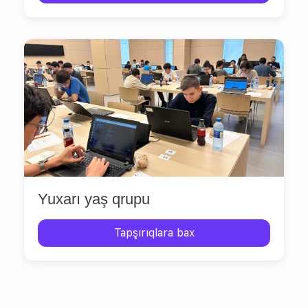
Yuxarı yaş qrupu
Tapşırıqlara bax