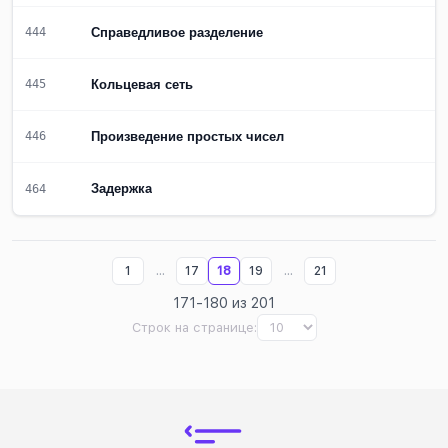
Справедливое разделение
444
Кольцевая сеть
445
Произведение простых чисел
446
Задержка
464
...
...
1
17
18
19
21
171-180 из 201
Строк на странице: