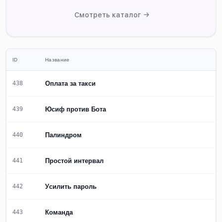
Смотреть каталог →
ID
Название
Оплата за такси
438
Юсиф против Бота
439
Палиндром
440
Простой интервал
441
Уcилить пароль
442
Команда
443