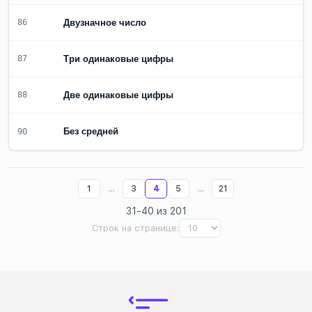
Двузначное число
86
Три одинаковые цифры
87
Две одинаковые цифры
88
Без средней
90
...
...
1
3
4
5
21
31-40 из 201
Строк на странице: