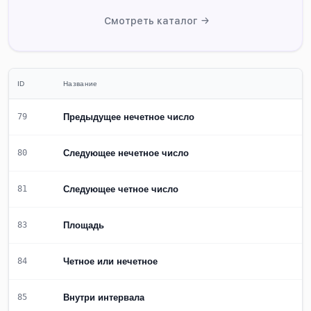
Смотреть каталог →
ID
Название
Предыдущее нечетное число
79
Следующее нечетное число
80
Следующее четное число
81
Площадь
83
Четное или нечетное
84
Внутри интервала
85